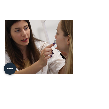
טיפול באקנה
כולנו מכירות אותו, הוא מגיח לעולם רגע לפני
פגישה חשובה, דייט או סתם ביום שבו מרפי
החליט להפתיע. סובלת מאקנה? את ככל
הנראה לא לבד...