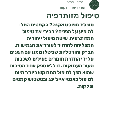
Israel Israeli
זמן קריאה 1 דקות
טיפול מזותרפיה
סובלת מפוסט אקנה? הקמטים החלו 
להופיע על הפנים? הכירי את טיפול 
המזותרפיה, שיטת טיפול ייחודית  
המצליחה להחזיר לעורך את הגמישות, 
הברק והוויטליות שניטלו ממנו עם השנים 
על ידי החדרת חומרים פעילים לשכבות 
העור העמוקות. זו ללא ספק אחת הסיבות 
שהוא הפך לטיפול המבוקש ביותר היום 
לטיפול באנטי אייג'ינג ובטשטוש קמטים 
וצלקות.